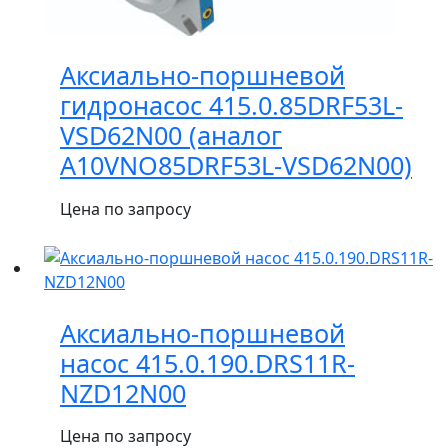
Аксиально-поршневой
гидронасос 415.0.85DRF53L-
VSD62N00 (аналог
A10VNO85DRF53L-VSD62N00)
Цена по запросу
Аксиально-поршневой
насос 415.0.190.DRS11R-
NZD12N00
Цена по запросу