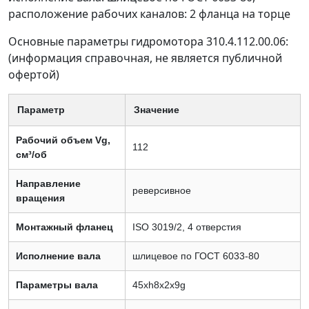
расположение рабочих каналов: 2 фланца на торце
Основные параметры гидромотора 310.4.112.00.06:
(информация справочная, не является публичной
офертой)
Параметр
Значение
Рабочий объем Vg,
112
см³/об
Направление
реверсивное
вращения
Монтажный фланец
ISO 3019/2, 4 отверстия
Исполнение вала
шлицевое по ГОСТ 6033-80
Параметры вала
45xh8x2x9g