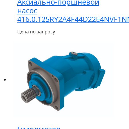
Аксиально-поршневой
насос
416.0.125RY2A4F44D22Е4NVF1
Цена по запросу