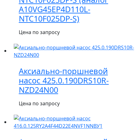
A10VG45EP4D110L-
NTC10F025DP-S)
Цена по запросу
Аксиально-поршневой
насос 425.0.190DRS10R-
NZD24N00
Цена по запросу