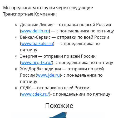
Мы предлагаем отгрузки через следующие
Транспортные Компании:
Деловые Линии — отправка по всей России
(
www.dellin.ru
) — с понедельника по пятницу
Байкал-Сервис — отправки по всей России
(
www.baikalsr.ru
) — с понедельника по
пятницу
Энергия — отправки по всей России
(
www.nrg-tk.ru/
)- с понедельника по пятницу
ЖелДорЭкспедиция — отправки по всей
России (
www.jde.ru
)- с понедельника по
пятницу
СДЭК — отправки по всей России
(
www.cdek.ru/
)- с понедельника по пятницу
Похожие