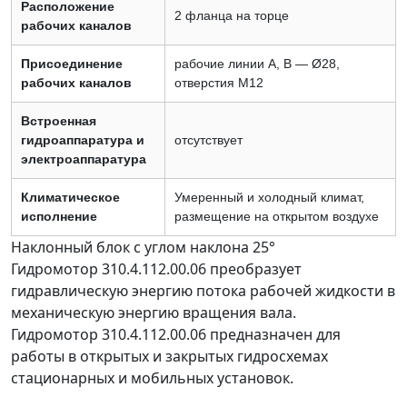
Расположение
2 фланца на торце
рабочих каналов
Присоединение
рабочие линии A, B — Ø28,
рабочих каналов
отверстия M12
Встроенная
гидроаппаратура и
отсутствует
электроаппаратура
Климатическое
Умеренный и холодный климат,
исполнение
размещение на открытом воздухе
Наклонный блок с углом наклона 25°
Гидромотор 310.4.112.00.06 преобразует
гидравлическую энергию потока рабочей жидкости в
механическую энергию вращения вала.
Гидромотор 310.4.112.00.06 предназначен для
работы в открытых и закрытых гидросхемах
стационарных и мобильных установок.