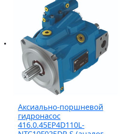
Аксиально-поршневой
гидронасос
416.0.45EP4D110L-
NTC10F025DP-S (аналог