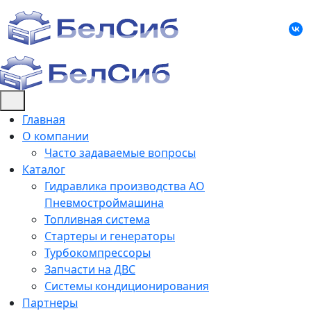
Skip
to
content
Главная
О компании
Часто задаваемые вопросы
Каталог
Гидравлика производства АО
Пневмостроймашина
Топливная система
Стартеры и генераторы
Турбокомпрессоры
Запчасти на ДВС
Системы кондиционирования
Партнеры