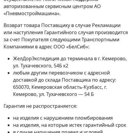
авторизованным сервисным центром АО
«Пневмостроймашина».
Возврат товара Поставщику в случае Рекламации
или наступления Гарантийного случая производится
за счет Покупателя следующими Транспортными
Компаниями в адрес ООО «БелСиб»:
ЖелДорЭкспедиция до терминала в г. Кемерово,
ул. Тухачевского, 54Б к2
любым другим перевозчиком с адресной
доставкой до склада Поставщика по адресу:
650070, Кемеровская область-Кузбасс, г.
Кемерово, ул. Тухачевского — 54 Б
Гарантия не распространяется:
на изделия с нарушением пломбирования
на изделия, на которые истек гарантийный срок
в случае нарушения правил и условий