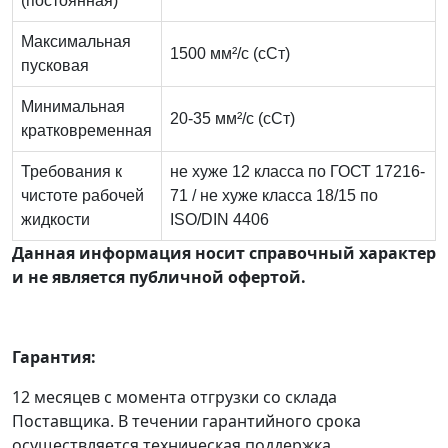
(постоянная)
Максимальная
1500 мм²/с (сСт)
пусковая
Минимальная
20-35 мм²/с (сСт)
кратковременная
Требования к
не хуже 12 класса по ГОСТ 17216-
чистоте рабочей
71 / не хуже класса 18/15 по
жидкости
ISO/DIN 4406
Данная информация носит справочный характер
и не является публичной офертой.
Гарантия:
12 месяцев с момента отгрузки со склада
Поставщика. В течении гарантийного срока
осуществляется техническая поддержка