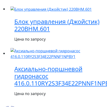
Блок управления (Джойстик)
220BHM.601
Цена по запросу
Аксиально-поршневой
гидронасос
416.0.110RY2S3F34E22PNNF1NP
Цена по запросу