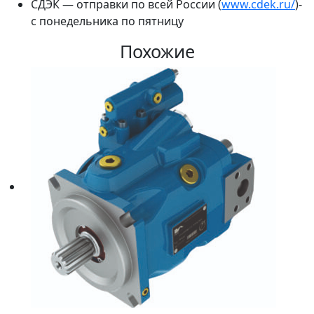
СДЭК — отправки по всей России (
www.cdek.ru/
)-
с понедельника по пятницу
Похожие