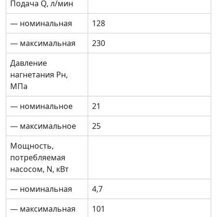
Подача Q, л/мин
— номинальная
128
— максимальная
230
Давление
нагнетания Рн,
МПа
— номинальное
21
— максимальное
25
Мощность,
потребляемая
насосом, N, кВт
— номинальная
4,7
— максимальная
101