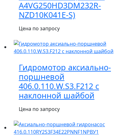
A4VG250HD3DM232R-
NZD10K041E-S)
Цена по запросу
Гидромотор аксиально-
поршневой
406.0.110.W.S3.F212 с
наклонной шайбой
Цена по запросу