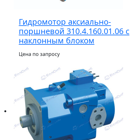
Гидромотор аксиально-
поршневой 310.4.160.01.06 с
наклонным блоком
Цена по запросу