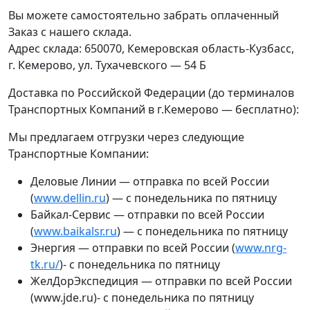
Вы можете самостоятельно забрать оплаченный
Заказ с нашего склада.
Адрес склада: 650070, Кемеровская область-Кузбасс,
г. Кемерово, ул. Тухачевского — 54 Б
Доставка по Российской Федерации (до терминалов
Транспортных Компаний в г.Кемерово — бесплатно):
Мы предлагаем отгрузки через следующие
Транспортные Компании:
Деловые Линии — отправка по всей России
(
www.dellin.ru
) — с понедельника по пятницу
Байкал-Сервис — отправки по всей России
(
www.baikalsr.ru
) — с понедельника по пятницу
Энергия — отправки по всей России (
www.nrg-
tk.ru/
)- с понедельника по пятницу
ЖелДорЭкспедиция — отправки по всей России
(www.jde.ru)- с понедельника по пятницу