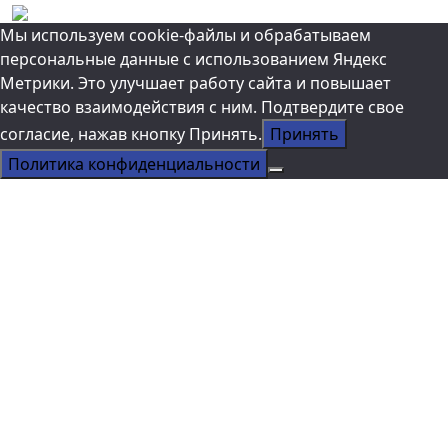
Прокрутка
Мы используем cookie-файлы и обрабатываем
вверх
персональные данные с использованием Яндекс
Метрики. Это улучшает работу сайта и повышает
качество взаимодействия с ним. Подтвердите свое
согласие, нажав кнопку Принять.
Принять
Политика конфиденциальности