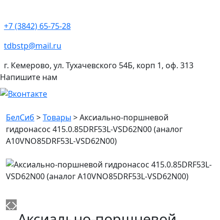
+7 (3842) 65-75-28
tdbstp@mail.ru
г. Кемерово, ул. Тухачевского 54Б, корп 1, оф. 313
Напишите нам
БелСиб
>
Товары
>
Аксиально-поршневой
гидронасос 415.0.85DRF53L-VSD62N00 (аналог
A10VNO85DRF53L-VSD62N00)
Аксиально-поршневой