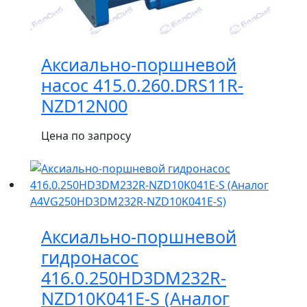
Аксиально-поршневой
насос 415.0.260.DRS11R-
NZD12N00
Цена по запросу
Аксиально-поршневой
гидронасос
416.0.250HD3DM232R-
NZD10K041E-S (Аналог