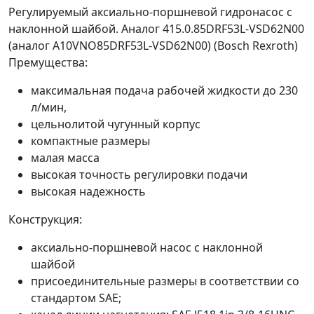
Регулируемый аксиально-поршневой гидронасос с
наклонной шайбой. Аналог 415.0.85DRF53L-VSD62N00
(аналог A10VNO85DRF53L-VSD62N00) (Bosch Rexroth)
Премущества:
максимальная подача рабочей жидкости до 230
л/мин,
цельнолитой чугунный корпус
компактные размеры
малая масса
высокая точность регулировки подачи
высокая надежность
Конструкция:
аксиально-поршневой насос с наклонной
шайбой
присоединительные размеры в соответствии со
стандартом SAE;