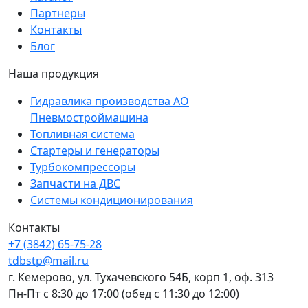
Партнеры
Контакты
Блог
Наша продукция
Гидравлика производства АО
Пневмостроймашина
Топливная система
Стартеры и генераторы
Турбокомпрессоры
Запчасти на ДВС
Системы кондиционирования
Контакты
+7 (3842) 65-75-28
tdbstp@mail.ru
г. Кемерово, ул. Тухачевского 54Б, корп 1, оф. 313
Пн-Пт с 8:30 до 17:00
(обед с 11:30 до 12:00)