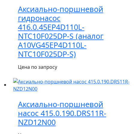
Аксиально-поршневой
гидронасос
416.0.45EP4D110L-
NTC10F025DP-S (аналог
A10VG45EP4D110L-
NTC10F025DP-S)
Цена по запросу
Аксиально-поршневой
насос 415.0.190.DRS11R-
NZD12N00