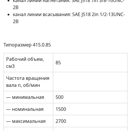
канал линии нагнетания: SAE J518 1in 3/8-16UNC-
2B
канал линии всасывания: SAE J518 2in 1/2-13UNC-
2B
Типоразмер 415.0.85
Рабочий объем,
85
см3
Частота вращения
вала n, об/мин
— минимальная
500
— номинальная
1500
— максимальная
2700