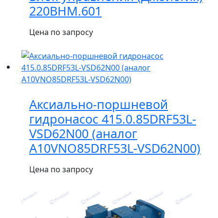
220BHM.601
Цена по запросу
Аксиально-поршневой
гидронасос 415.0.85DRF53L-
VSD62N00 (аналог
A10VNO85DRF53L-VSD62N00)
Цена по запросу