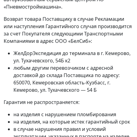
«Пневмостроймашина».
Возврат товара Поставщику в случае Рекламации
или наступления Гарантийного случая производится
за счет Покупателя следующими Транспортными
Компаниями в адрес ООО «БелСиб»:
ЖелДорЭкспедиция до терминала в г. Кемерово,
ул. Тухачевского, 54Б к2
любым другим перевозчиком с адресной
доставкой до склада Поставщика по адресу:
650070, Кемеровская область-Кузбасс, г.
Кемерово, ул. Тухачевского — 54 Б
Гарантия не распространяется:
на изделия с нарушением пломбирования
на изделия, на которые истек гарантийный срок
в случае нарушения правил и условий
эксплуатации, указанных в паспорте на изделие