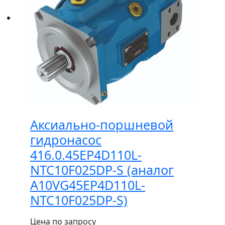
Аксиально-поршневой
гидронасос
416.0.45EP4D110L-
NTC10F025DP-S (аналог
A10VG45EP4D110L-
NTC10F025DP-S)
Цена по запросу