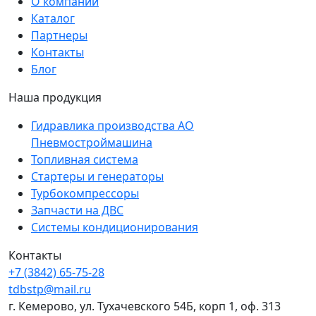
О компании
Каталог
Партнеры
Контакты
Блог
Наша продукция
Гидравлика производства АО
Пневмостроймашина
Топливная система
Стартеры и генераторы
Турбокомпрессоры
Запчасти на ДВС
Системы кондиционирования
Контакты
+7 (3842) 65-75-28
tdbstp@mail.ru
г. Кемерово, ул. Тухачевского 54Б, корп 1, оф. 313