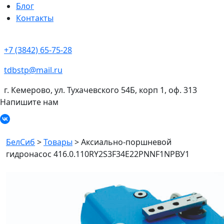
Блог
Контакты
+7 (3842) 65-75-28
tdbstp@mail.ru
г. Кемерово, ул. Тухачевского 54Б, корп 1, оф. 313
Напишите нам
БелСиб
>
Товары
>
Аксиально-поршневой
гидронасос 416.0.110RY2S3F34E22PNNF1NPBУ1