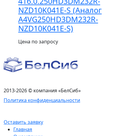
416.0.250HD3DM232R-
NZD10K041E-S (Аналог
A4VG250HD3DM232R-
NZD10K041E-S)
Цена по запросу
2013-2026 © компания «БелСиб»
Политика конфиденциальности
Оставить заявку
Главная