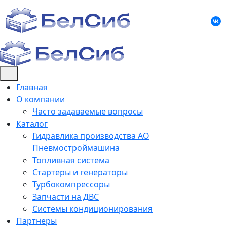
Skip
to
content
Главная
О компании
Часто задаваемые вопросы
Каталог
Гидравлика производства АО
Пневмостроймашина
Топливная система
Стартеры и генераторы
Турбокомпрессоры
Запчасти на ДВС
Системы кондиционирования
Партнеры