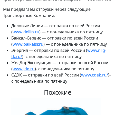
Мы предлагаем отгрузки через следующие
Транспортные Компании:
Деловые Линии — отправка по всей России
(
www.dellin.ru
) — с понедельника по пятницу
Байкал-Сервис — отправки по всей России
(
www.baikalsr.ru
) — с понедельника по пятницу
Энергия — отправки по всей России (
www.nrg-
tk.ru/
)- с понедельника по пятницу
ЖелДорЭкспедиция — отправки по всей России
(
www.jde.ru
)- с понедельника по пятницу
СДЭК — отправки по всей России (
www.cdek.ru/
)-
с понедельника по пятницу
Похожие