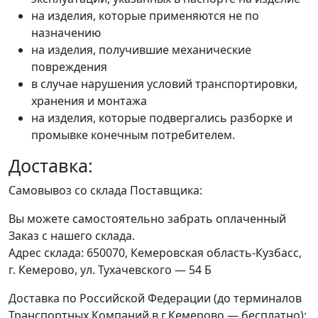
на изделия, которые применяются не по
назначению
на изделия, получившие механические
повреждения
в случае нарушения условий транспортировки,
хранения и монтажа
на изделия, которые подвергались разборке и
промывке конечным потребителем.
Доставка:
Самовывоз со склада Поставщика:
Вы можете самостоятельно забрать оплаченный
Заказ с нашего склада.
Адрес склада: 650070, Кемеровская область-Кузбасс,
г. Кемерово, ул. Тухачевского — 54 Б
Доставка по Российской Федерации (до терминалов
Транспортных Компаний в г.Кемерово — бесплатно):