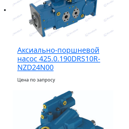
Аксиально-поршневой
насос 425.0.190DRS10R-
NZD24N00
Цена по запросу