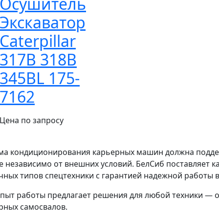
Осушитель
Экскаватор
Caterpillar
317B 318B
345BL 175-
7162
Цена по запросу
ма кондиционирования карьерных машин должна подд
е независимо от внешних условий. БелСиб поставляет к
чных типов спецтехники с гарантией надежной работы в
пыт работы предлагает решения для любой техники — 
рных самосвалов.