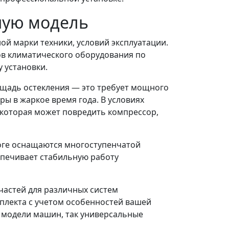
ную модель
й марки техники, условий эксплуатации.
ов климатического оборудования по
 установки.
щадь остекления — это требует мощного
 в жаркое время года. В условиях
 которая может повредить компрессор,
оге оснащаются многоступенчатой
спечивает стабильную работу
частей для различных систем
плекта с учетом особенностей вашей
е модели машин, так универсальные