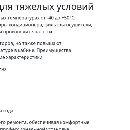
для тяжелых условий
ых температурах от -40 до +50°C,
оры кондиционера, фильтры-осушители,
и производительности.
торов, но также повышают
атуре в кабине. Преимущества
е характеристики:
иях
я года
ого ремонта, обеспечивая комфортные
 профессиональной установке.