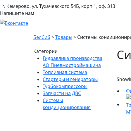
г. Кемерово, ул. Тухачевского 54Б, корп 1, оф. 313
Напишите нам
БелСиб
>
Товары
>
Системы кондиционир
Си
Категории
Гидравлика производства
АО Пневмостроймашина
Топливная система
Стартеры и генераторы
Showin
Турбокомпрессоры
Ф
Запчасти на ДВС
Системы
кондиционирования