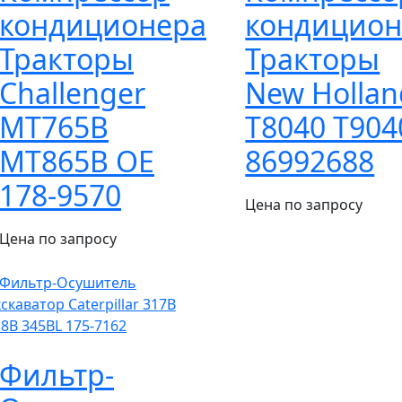
кондиционера
кондицион
Тракторы
Тракторы
Challenger
New Hollan
MT765B
Т8040 T904
MT865B OE
86992688
178-9570
Цена по запросу
Цена по запросу
Фильтр-