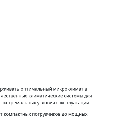
ерживать оптимальный микроклимат в
ачественные климатические системы для
 экстремальных условиях эксплуатации.
от компактных погрузчиков до мощных