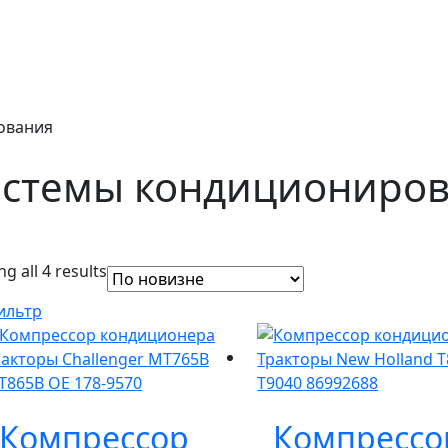
ования
стемы кондициониро
g all 4 results
ильтр
Компрессор
Компрессо