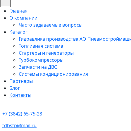
Главная
О компании
Часто задаваемые вопросы
Каталог
Гидравлика производства АО Пневмостроймаш
Топливная система
Стартеры и генераторы
Турбокомпрессоры
Запчасти на ДВС
Системы кондиционирования
Партнеры
Блог
Контакты
+7 (3842) 65-75-28
tdbstp@mail.ru