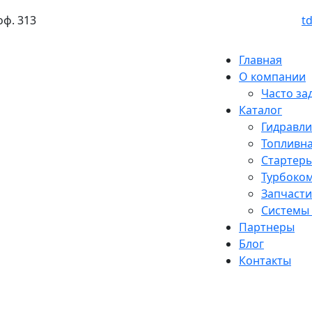
оф. 313
t
Главная
О компании
Часто за
Каталог
Гидравл
Топливна
Стартеры
Турбоко
Запчасти
Системы
Партнеры
Блог
Контакты