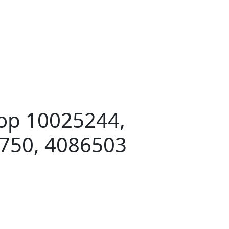
ор 10025244,
750, 4086503