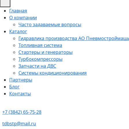
Главная
О компании
Часто задаваемые вопросы
Каталог
Гидравлика производства АО Пневмостроймаш
Топливная система
Стартеры и генераторы
Турбокомпрессоры
Запчасти на ДВС
Системы кондиционирования
Партнеры
Блог
Контакты
+7 (3842) 65-75-28
tdbstp@mail.ru