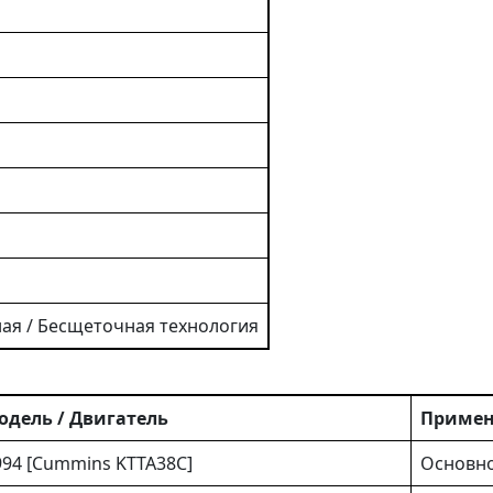
ая / Бесщеточная технология
одель / Двигатель
Примен
994 [Cummins KTTA38C]
Основно