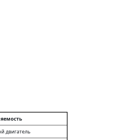
яемость
й двигатель