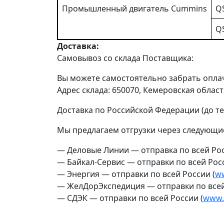
Промышленный двигатель Cummins
Q
Q
Доставка:
Самовывоз со склада Поставщика:
Вы можете самостоятельно забрать оплач
Адрес склада: 650070, Кемеровская область
Доставка по Российской Федерации (до т
Мы предлагаем отгрузки через следующи
— Деловые Линии — отправка по всей Рос
— Байкал-Сервис — отправки по всей Росс
— Энергия — отправки по всей России (
ww
— ЖелДорЭкспедиция — отправки по всей
— СДЭК — отправки по всей России (
www.