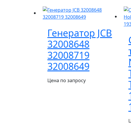
Генератор JCB
32008648
32008719
32008649
Цена по запросу
Ц