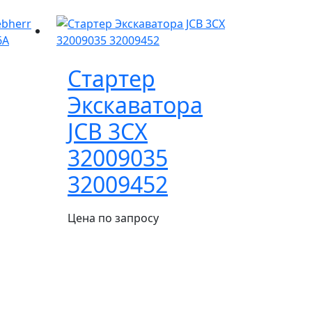
Стартер
Экскаватора
JCB 3CX
32009035
32009452
Цена по запросу