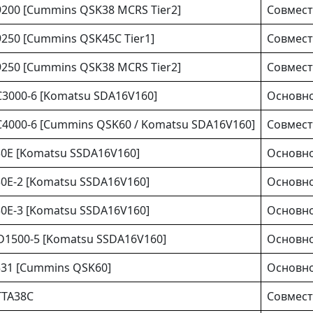
9200 [Cummins QSK38 MCRS Tier2]
Совмес
250 [Cummins QSK45C Tier1]
Совмес
9250 [Cummins QSK38 MCRS Tier2]
Совмес
C3000-6 [Komatsu SDA16V160]
Основно
C4000-6 [Cummins QSK60 / Komatsu SDA16V160]
Совмес
30E [Komatsu SSDA16V160]
Основно
30E-2 [Komatsu SSDA16V160]
Основно
30E-3 [Komatsu SSDA16V160]
Основно
D1500-5 [Komatsu SSDA16V160]
Основно
531 [Cummins QSK60]
Основно
TTA38C
Совмест