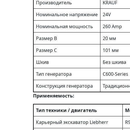
Производитель
KRAUF
Номинальное напряжение
24V
Номинальная мощность
260 Amp
Размер B
20 мм
Размер C
101 мм
Шкив
Без шкива
Тип генератора
C600-Series
Конструкция генератора
Традиционн
Применяемость:
Тип техники / двигатель
М
Карьерный экскаватор Liebherr
R