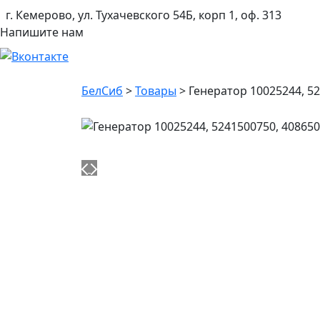
г. Кемерово, ул. Тухачевского 54Б, корп 1, оф. 313
Напишите нам
БелСиб
>
Товары
>
Генератор 10025244, 5