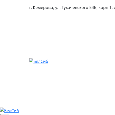
Skip
г. Кемерово, ул. Тухачевского 54Б, корп 1, 
to
content