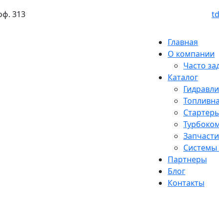
оф. 313
t
Главная
О компании
Часто за
Каталог
Гидравл
Топливна
Стартеры
Турбоко
Запчасти
Системы
Партнеры
Блог
Контакты