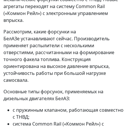
агрегаты переходят на систему Common Rail
(«Коммон Рейл») с электронным управлением
впрыска.
Рассмотрим, какие форсунки на
БелАЗе устанавливают сейчас. Производитель
применяет распылители с несколькими
отверстиями, рассчитанными на формирование
точного факела топлива. Конструкция
ориентирована на высокое давление впрыска,
устойчивость работы при большой нагрузке
самосвала.
Основные типы форсунок, применяемых на
дизельных двигателях БелАЗ:
с пружинным клапаном, работающая совместно
с ТНВД;
система Common Rail («Коммон Рейл») с