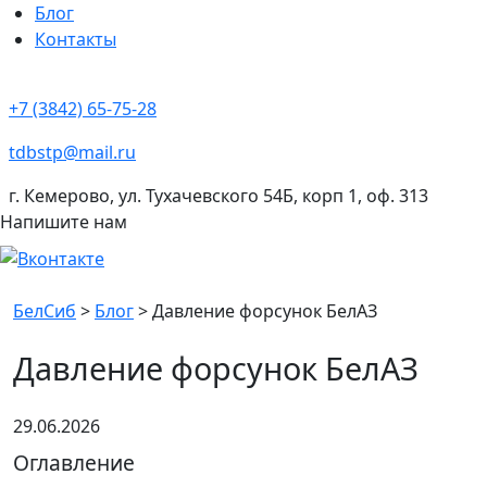
Блог
Контакты
+7 (3842) 65-75-28
tdbstp@mail.ru
г. Кемерово, ул. Тухачевского 54Б, корп 1, оф. 313
Напишите нам
БелСиб
>
Блог
>
Давление форсунок БелАЗ
Давление форсунок БелАЗ
29.06.2026
Оглавление