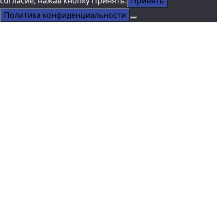
согласие, нажав кнопку Принять.
Принять
Политика конфиденциальности