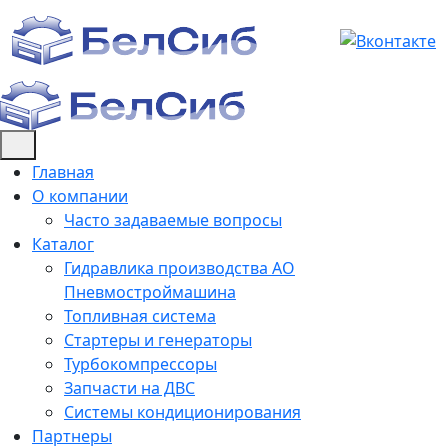
Skip
to
content
Главная
О компании
Часто задаваемые вопросы
Каталог
Гидравлика производства АО
Пневмостроймашина
Топливная система
Стартеры и генераторы
Турбокомпрессоры
Запчасти на ДВС
Системы кондиционирования
Партнеры