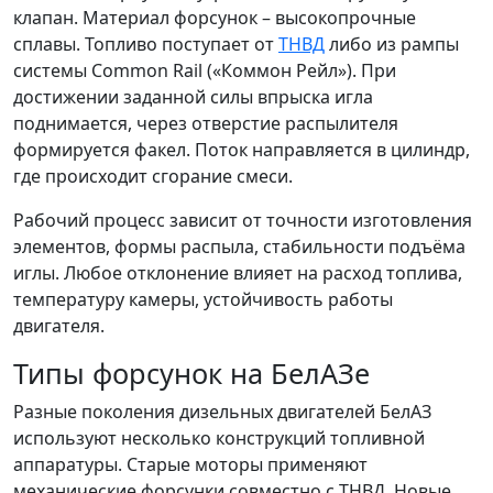
клапан. Материал форсунок – высокопрочные
сплавы. Топливо поступает от
ТНВД
либо из рампы
системы Common Rail («Коммон Рейл»). При
достижении заданной силы впрыска игла
поднимается, через отверстие распылителя
формируется факел. Поток направляется в цилиндр,
где происходит сгорание смеси.
Рабочий процесс зависит от точности изготовления
элементов, формы распыла, стабильности подъёма
иглы. Любое отклонение влияет на расход топлива,
температуру камеры, устойчивость работы
двигателя.
Типы форсунок на БелАЗе
Разные поколения дизельных двигателей БелАЗ
используют несколько конструкций топливной
аппаратуры. Старые моторы применяют
механические форсунки совместно с ТНВД. Новые