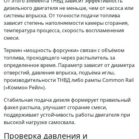
От этого элемента ТНВД зависит эффективность
дизельного двигателя не меньше, чем от насоса или
системы впрыска. От точности подачи топлива
зависит степень наполняемости камеры сгорания,
температура процесса, скорость воспламенения
смеси.
Термин «мощность форсунки» связан с объёмом
топлива, проходящего через распылитель за
определенное время. Параметр зависит от диаметра
отверстий, давления впрыска, подъёма иглы,
производительности ТНВД либо рампы Common Rail
(«Коммон Рейл»).
Стабильная подача дизеля формирует правильный
факел распыла, улучшает сгорание смеси,
поддерживает устойчивость работы двигателя при
высокой нагрузке самосвала.
Проверка давления и