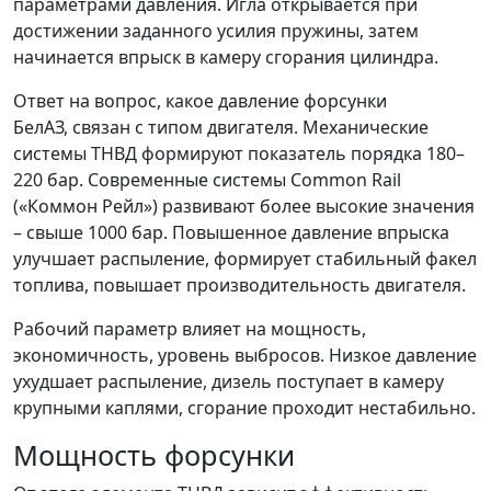
параметрами давления. Игла открывается при
достижении заданного усилия пружины, затем
начинается впрыск в камеру сгорания цилиндра.
Ответ на вопрос, какое давление форсунки
БелАЗ, связан с типом двигателя. Механические
системы ТНВД формируют показатель порядка 180–
220 бар. Современные системы Common Rail
(«Коммон Рейл») развивают более высокие значения
– свыше 1000 бар. Повышенное давление впрыска
улучшает распыление, формирует стабильный факел
топлива, повышает производительность двигателя.
Рабочий параметр влияет на мощность,
экономичность, уровень выбросов. Низкое давление
ухудшает распыление, дизель поступает в камеру
крупными каплями, сгорание проходит нестабильно.
Мощность форсунки